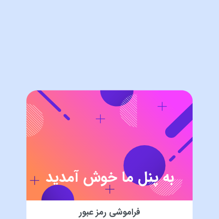
به پنل ما خوش آمدید
فراموشی رمز عبور